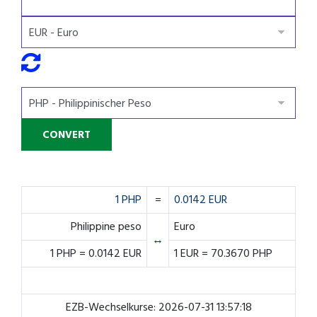
1 PHP
=
0.0142 EUR
Philippine peso
Euro
↔
1 PHP = 0.0142 EUR
1 EUR = 70.3670 PHP
EZB-Wechselkurse: 2026-07-31 13:57:18