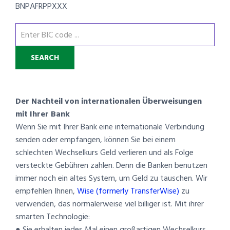
BNPAFRPPXXX
Der Nachteil von internationalen Überweisungen
mit Ihrer Bank
Wenn Sie mit Ihrer Bank eine internationale Verbindung
senden oder empfangen, können Sie bei einem
schlechten Wechselkurs Geld verlieren und als Folge
versteckte Gebühren zahlen. Denn die Banken benutzen
immer noch ein altes System, um Geld zu tauschen. Wir
empfehlen Ihnen,
Wise (formerly TransferWise)
zu
verwenden, das normalerweise viel billiger ist. Mit ihrer
smarten Technologie:
● Sie erhalten jedes Mal einen großartigen Wechselkurs